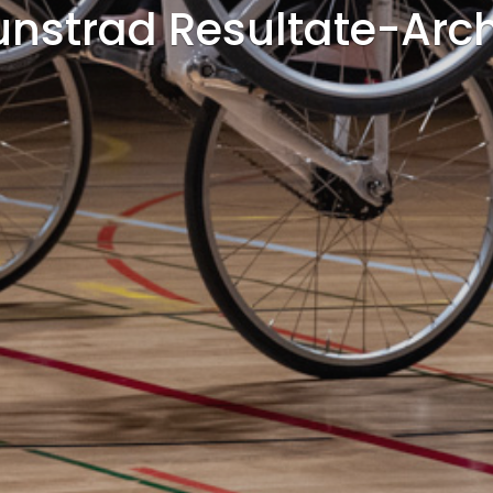
unstrad Resultate-Arch