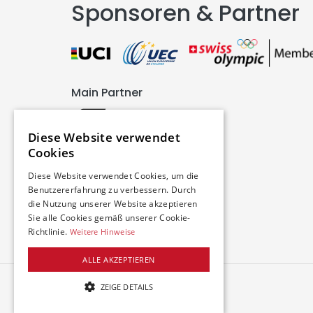
Sponsoren & Partner
Main Partner
Diese Website verwendet
Cookies
Partner
Diese Website verwendet Cookies, um die
Benutzererfahrung zu verbessern. Durch
die Nutzung unserer Website akzeptieren
Sie alle Cookies gemäß unserer Cookie-
Richtlinie.
Weitere Hinweise
ALLE AKZEPTIEREN
ZEIGE DETAILS
UNBEDINGT NOTWENDIGE