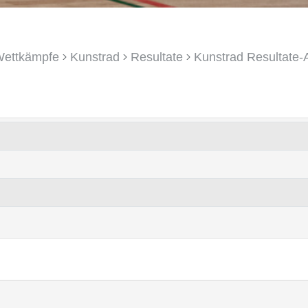
>
>
>
ettkämpfe
Kunstrad
Resultate
Kunstrad Resultate-