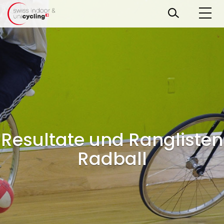
Resultate und Ranglisten
Radball