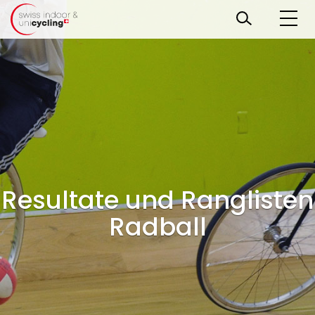
Resultate und Ranglisten
Radball