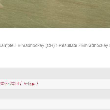
>
>
>
kämpfe
Einradhockey (CH)
Resultate
Einradhockey 
023-2024 /
A-Liga /