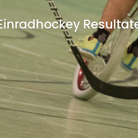
Einradhockey Resultat